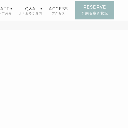
RESERVE
TAFF
Q&A
ACCESS
ッフ紹介
よくあるご質問
アクセス
予約＆空き状況