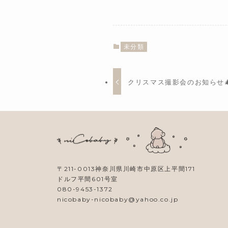
未分類
クリスマス撮影会のお知らせ
〒211-0013神奈川県川崎市中原区上平間171
ドルフ平間601号室
080-9453-1372
nicobaby-nicobaby@yahoo.co.jp