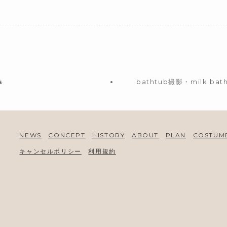

bathtub撮影・milk b
NEWS
CONCEPT
HISTORY
ABOUT
PLAN
COSTUM
キャンセルポリシー
利用規約