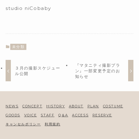
studio niCobaby
未分類
『マタニティ撮影プラ
３月の撮影スケジュー
ン』一部変更予定のお
ル公開
知らせ
NEWS
CONCEPT
HISTORY
ABOUT
PLAN
COSTUME
GOODS
VOICE
STAFF
Q＆A
ACCESS
RESERVE
キャンセルポリシー
利用規約