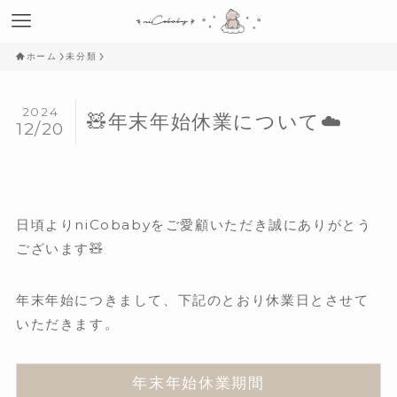
ホーム
未分類
2024
🧸年末年始休業について☁️
12/20
日頃よりniCobabyをご愛顧いただき誠にありがとう
ございます🧸
年末年始につきまして、下記のとおり休業日とさせて
いただきます。
年末年始休業期間