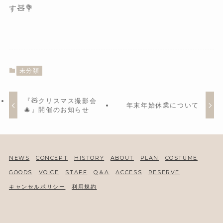
す🧸💐
未分類
『🧸クリスマス撮影会
年末年始休業について
🎄』開催のお知らせ
NEWS
CONCEPT
HISTORY
ABOUT
PLAN
COSTUME
GOODS
VOICE
STAFF
Q＆A
ACCESS
RESERVE
キャンセルポリシー
利用規約