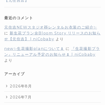
【元住吉店】
最近のコメント
元住吉NEWスタジオ🧸レンタルお衣装のご紹介✨
に
新生花プラン🌼Bloom Story リリースのお知ら
せ【元住吉】 | niCobaby
より
new✨生花撮影planについて🌷
に
『生花撮影プラ
ン』リニューアル予定のお知らせ🌷 | niCobaby
より
アーカイブ
2026年8月
2026年7月